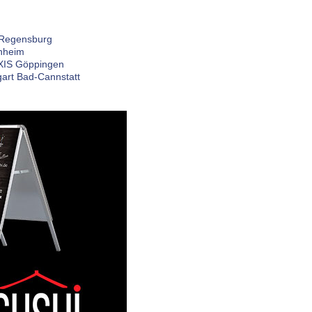
Regensburg
heim
IS Göppingen
gart Bad-Cannstatt