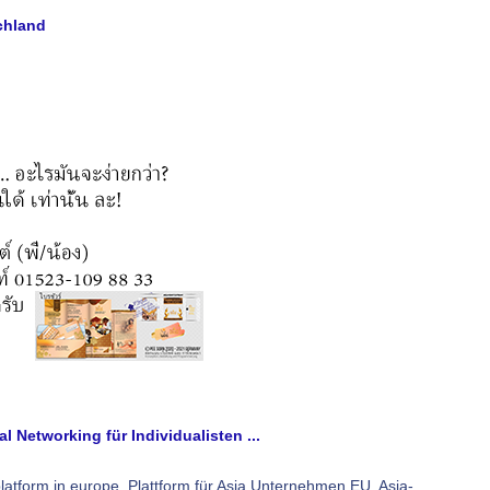
chland
l Networking für Individualisten ...
latform in europe, Plattform für Asia Unternehmen EU. Asia-