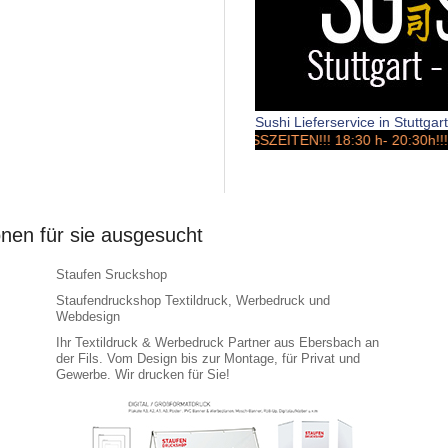
Sushi Lieferservice in Stuttga
STOSSZEITEN!!! 18:30 h- 20:30h!!!
onen für sie ausgesucht
Staufen Sruckshop
Staufendruckshop Textildruck, Werbedruck und
Webdesign
Ihr Textildruck & Werbedruck Partner aus Ebersbach an
der Fils. Vom Design bis zur Montage, für Privat und
Gewerbe. Wir drucken für Sie!