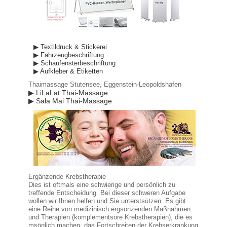
▶ Textildruck & Stickerei
▶ Fahrzeugbeschriftung
▶ Schaufensterbeschriftung
▶ Aufkleber & Etiketten
Thaimassage Stutensee, Eggenstein-Leopoldshafen
▶ LiLaLat Thai-Massage
▶ Sala Mai Thai-Massage
Ergänzende Krebstherapie
Dies ist oftmals eine schwierige und persönlich zu
treffende Entscheidung. Bei dieser schweren Aufgabe
wollen wir Ihnen helfen und Sie unterstsützen. Es gibt
eine Reihe von medizinisch ergsönzenden Maßnahmen
und Therapien (komplementsöre Krebstherapien), die es
msöglich machen, das Fortschreiten der Krebserkrankung