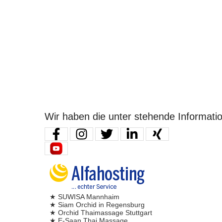
Wir haben die unter stehende Informati
★ SUWISA Mannhaim
★ Siam Orchid in Regensburg
★ Orchid Thaimassage Stuttgart
★ E-Saan Thai Massage