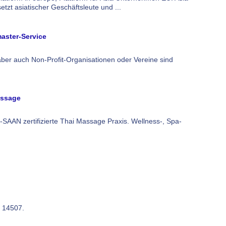
etzt asiatischer Geschäftsleute und ...
aster-Service
ber auch Non-Profit-Organisationen oder Vereine sind
assage
SAAN zertifizierte Thai Massage Praxis. Wellness-, Spa-
: 14507.