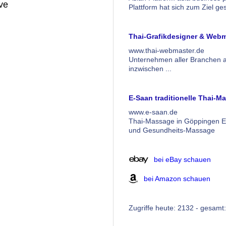
Plattform hat sich zum Ziel ges
Thai-Grafikdesigner & Webm
www.thai-webmaster.de
Unternehmen aller Branchen a
inzwischen ...
E-Saan traditionelle Thai-M
www.e-saan.de
Thai-Massage in Göppingen E-
und Gesundheits-Massage
bei eBay schauen
bei Amazon schauen
Zugriffe heute: 2132 - gesamt