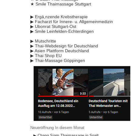
★ Smile Thaimassage Stuttgart
▶ Ergä,nzende Krebstherapie
▶ Facharzt für Innere- u. Allgemeinmedizin
▶ Ubonrat Stuttgart-Ost
▶ Smile Leinfelden-Echterdingen
▶ Mutschritte
▶ Thai-Webdesign für Deutschland
▶ Asien Plattform Deutschland
▶ Thai Shop EU
▶ Thai-Massage Göppingen
Neueröffnung In diesem Monat
▶ Chang Siam Thaimassage in Spalt