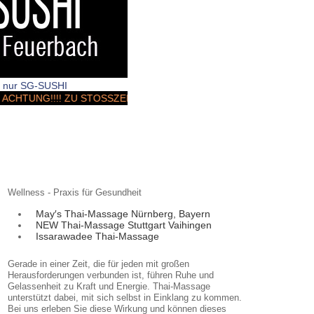
rt nur SG-SUSHI
 ACHTUNG!!!! ZU STOSSZEITEN & Wochenenden KANN ES ZU LIEFE
Wellness - Praxis für Gesundheit
May′s Thai-Massage Nürnberg, Bayern
NEW Thai-Massage Stuttgart Vaihingen
Issarawadee Thai-Massage
Gerade in einer Zeit, die für jeden mit großen
Herausforderungen verbunden ist, führen Ruhe und
Gelassenheit zu Kraft und Energie. Thai-Massage
unterstützt dabei, mit sich selbst in Einklang zu kommen.
Bei uns erleben Sie diese Wirkung und können dieses