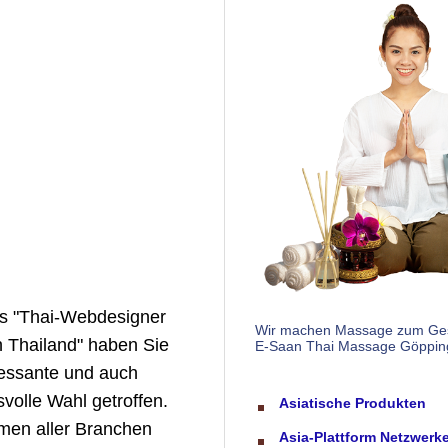
Wir machen Massage zum Ges
E-Saan Thai Massage Göppin
Asiatische Produkten
Asia-Plattform Netzwerk